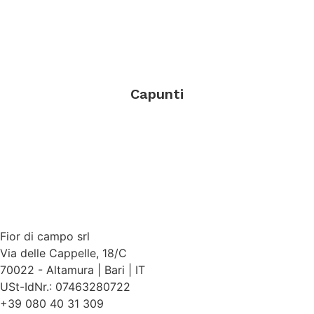
Capunti
Jetzt kaufen
Fior di campo srl
Via delle Cappelle, 18/C
70022 - Altamura | Bari | IT
USt-IdNr.: 07463280722
+39 080 40 31 309