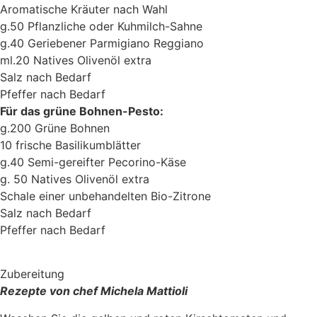
Aromatische Kräuter nach Wahl
g.50 Pflanzliche oder Kuhmilch-Sahne
g.40 Geriebener Parmigiano Reggiano
ml.20 Natives Olivenöl extra
Salz nach Bedarf
Pfeffer nach Bedarf
Für das grüne Bohnen-Pesto:
g.200 Grüne Bohnen
10 frische Basilikumblätter
g.40 Semi-gereifter Pecorino-Käse
g. 50 Natives Olivenöl extra
Schale einer unbehandelten Bio-Zitrone
Salz nach Bedarf
Pfeffer nach Bedarf
Zubereitung
Rezepte von chef Michela Mattioli