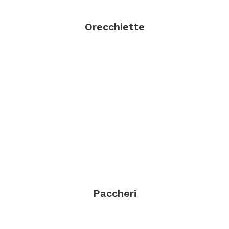
Orecchiette
Paccheri