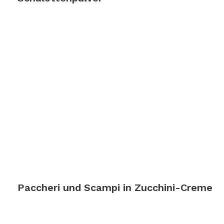
Zum Rezept
Paccheri und Scampi in Zucchini-Creme
Zum Rezept