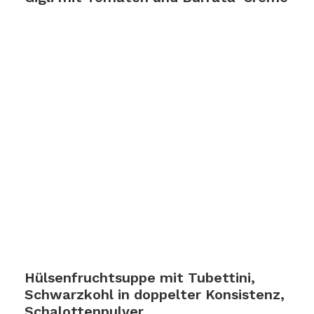
Zum Rezept
Hülsenfruchtsuppe mit Tubettini,
Schwarzkohl in doppelter Konsistenz,
Schalottenpulver