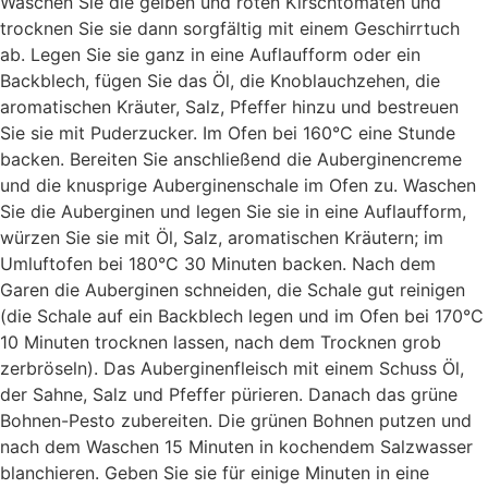
Waschen Sie die gelben und roten Kirschtomaten und
trocknen Sie sie dann sorgfältig mit einem Geschirrtuch
ab. Legen Sie sie ganz in eine Auflaufform oder ein
Backblech, fügen Sie das Öl, die Knoblauchzehen, die
aromatischen Kräuter, Salz, Pfeffer hinzu und bestreuen
Sie sie mit Puderzucker. Im Ofen bei 160°C eine Stunde
backen. Bereiten Sie anschließend die Auberginencreme
und die knusprige Auberginenschale im Ofen zu. Waschen
Sie die Auberginen und legen Sie sie in eine Auflaufform,
würzen Sie sie mit Öl, Salz, aromatischen Kräutern; im
Umluftofen bei 180°C 30 Minuten backen. Nach dem
Garen die Auberginen schneiden, die Schale gut reinigen
(die Schale auf ein Backblech legen und im Ofen bei 170°C
10 Minuten trocknen lassen, nach dem Trocknen grob
zerbröseln). Das Auberginenfleisch mit einem Schuss Öl,
der Sahne, Salz und Pfeffer pürieren. Danach das grüne
Bohnen-Pesto zubereiten. Die grünen Bohnen putzen und
nach dem Waschen 15 Minuten in kochendem Salzwasser
blanchieren. Geben Sie sie für einige Minuten in eine