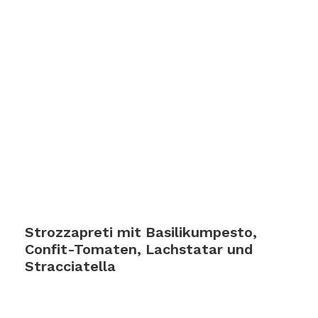
Strozzapreti mit Basilikumpesto,
Confit-Tomaten, Lachstatar und
Stracciatella
Zum Rezept