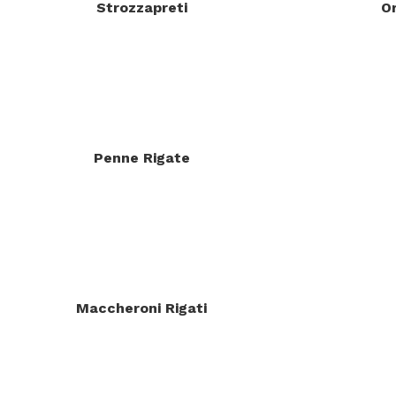
Strozzapreti
O
Penne Rigate
Maccheroni Rigati