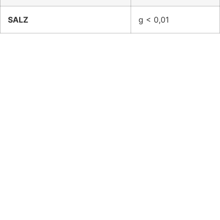
SALZ
g < 0,01