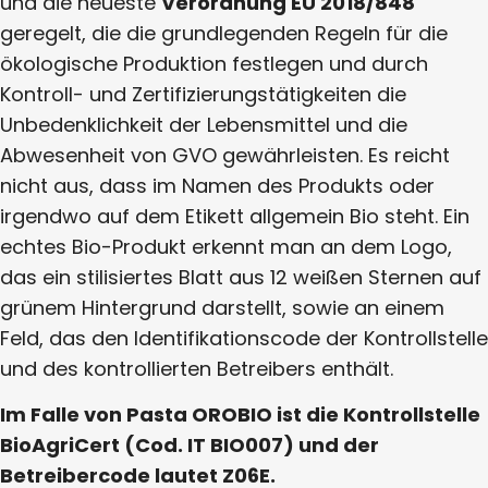
und die neueste
Verordnung
EU 2018/848
geregelt, die die grundlegenden Regeln für die
ökologische Produktion festlegen und durch
Kontroll- und Zertifizierungstätigkeiten die
Unbedenklichkeit der Lebensmittel und die
Abwesenheit von GVO gewährleisten
. Es reicht
nicht aus, dass im Namen des Produkts oder
irgendwo auf dem Etikett allgemein Bio steht. Ein
echtes Bio-Produkt erkennt man an dem Logo,
das ein stilisiertes Blatt aus 12 weißen Sternen auf
grünem Hintergrund darstellt, sowie an einem
Feld, das den Identifikationscode der Kontrollstelle
und des kontrollierten Betreibers enthält.
Im Falle von Pasta OROBIO ist die Kontrollstelle
BioAgriCert (Cod. IT BIO007) und der
Betreibercode lautet Z06E.