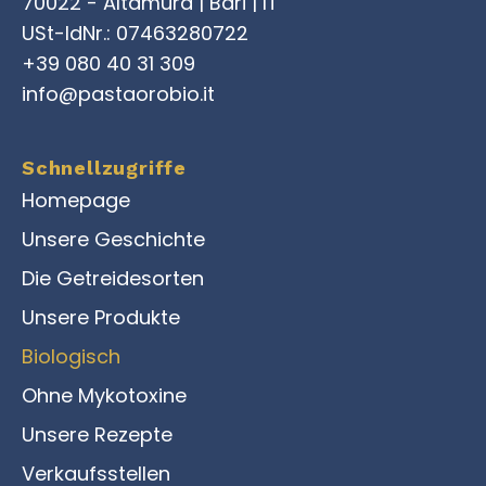
70022 - Altamura | Bari | IT
USt-IdNr.: 07463280722
+39 080 40 31 309
info@pastaorobio.it
Schnellzugriffe
Homepage
Unsere Geschichte
Die Getreidesorten
Unsere Produkte
Biologisch
Ohne Mykotoxine
Unsere Rezepte
Verkaufsstellen