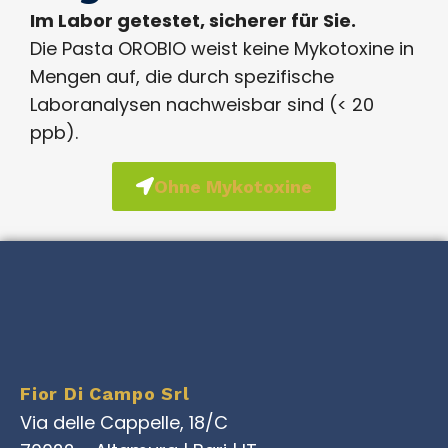
Im Labor getestet, sicherer für Sie.
Die Pasta OROBIO weist keine Mykotoxine in
Mengen auf, die durch spezifische
Laboranalysen nachweisbar sind (< 20
ppb).
Ohne Mykotoxine
Fior Di Campo Srl
Via delle Cappelle, 18/C