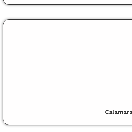
Calamar