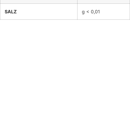
SALZ
g < 0,01