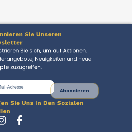
nnieren Sie Unseren
sletter
strieren Sie sich, um auf Aktionen,
erangebote, Neuigkeiten und neue
pte zuzugreifen.
Abonnieren
gen Sie Uns In Den Sozialen
ien