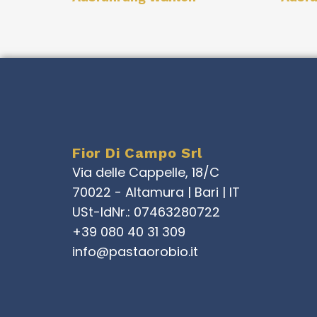
Fior Di Campo Srl
Via delle Cappelle, 18/C
70022 - Altamura | Bari | IT
USt-IdNr.: 07463280722
+39 080 40 31 309
info@pastaorobio.it