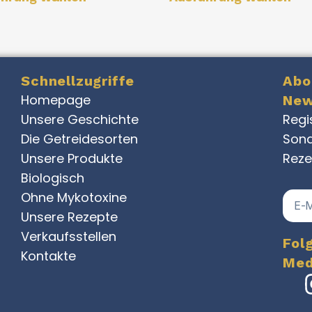
Schnellzugriffe
Abo
Homepage
New
Unsere Geschichte
Regi
Die Getreidesorten
Sond
Unsere Produkte
Reze
Biologisch
Ohne Mykotoxine
Unsere Rezepte
Verkaufsstellen
Fol
Kontakte
Med